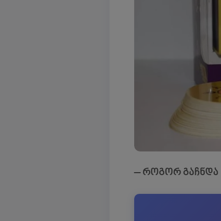
– როგორ გაჩნდა 