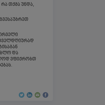
ა რა თქმა უნდა,
“
 გვესაუბრეთ
პირველი
 ყოველდღიურად
ბისაგან
ებლო და
ავლოდ ვფიქრობთ
ებას.