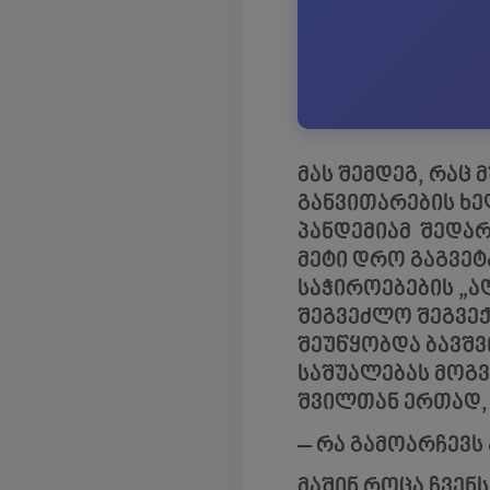
მას შემდეგ, რაც
განვითარების ხე
პანდემიამ შედა
მეტი დრო გაგვეტ
საჭიროებების „ა
შეგვეძლო შეგვექ
შეუწყობდა ბავშვ
საშუალებას მოგ
შვილთან ერთად, 
– რა გამოარჩევს
მაშინ როცა ჩვენს