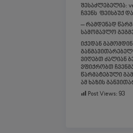
შესაძლებელია: vend
ჩვენს ფეისბუქ დ
– რამდენად წარმ
სამომავლო გეგმე
იქედან გამომდინა
განმავითარებელ
ვიღებთ ძალიან ბ
ვფიქრობთ ჩვენმა
წარმატებული გამ
ამ ხაზის განვით
Post Views:
93