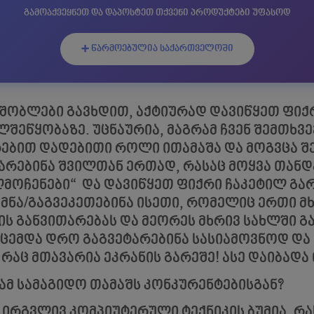
გამოაქვეყნეთ და დაპოსტეთ თქვენი პროდუქტები უფასოდ
➕ წარმოებულია საქართველოში
 მშობლები გავხდით, აქტიურად დავიწყეთ ფიქ
ლშეწყობაზე. უცნაურია, მაგრამ ჩვენ შემთხვე
რებით დადებითი როლი ითამაშა და მოგვცა 
არებინა შვილთან ერთად, რასაც მოყვა თანდ
ღმოჩენები“ და დავიწყეთ ფიქრი ჩაკეტილ გა
მნა/გაგვეკეთებინა ისეთი, რომელიც ერთი მ
ის განვითარებას და მეორეს მხრივ სახლში 
ვცემდა დრო გაგვეტარებინა სასიამოვნოდ დ
რაც მთავარია ეკრანის გარეშე! ასე დაიბადა
 ამ სამაგიდო თამაშს კონკურენტებისგან?
 ირგვლივ კომპიუტერული ტექნიკის ბუმია, რა