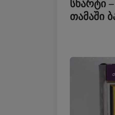
სხარტი 
თამაში ბ