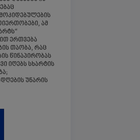
ღებაც
დამოკიდებულების
თიერთობები, ამ
არტს“
სით ერთვება
ბის თაობა, რაც
ის წინაპირობას
ვი იღებს სხარტის
ბა;
ადღების უნარის