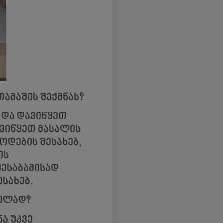
ამაშის შექმნას?
 და დავიწყეთ
ავიწყეთ მასალის
ოდების შესახებ,
ის
შესაბამისად
ესახებ.
ლელად?
ა უკვე