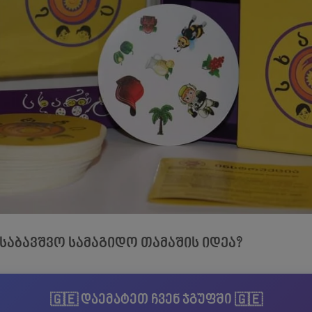
საბავშვო სამაგიდო თამაშის იდეა?
🇬🇪 დაემატეთ ჩვენ ჯგუფში 🇬🇪