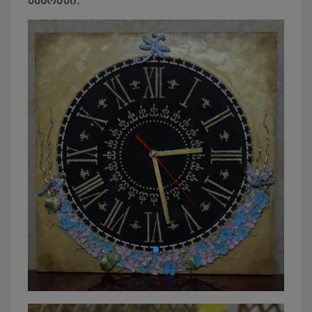
პანოები.