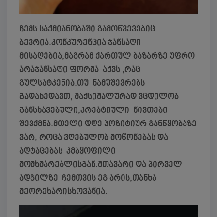
ჩემს საქმიანობაში გამოწვევებიც
ბევრია.კონკურენცია ჯანსაღი
მისაღებია,მაგრამ ქართულ ბაზარზე უფრო
არაჯანსაღი ფორმა აქვს ,რაც
გულსატკენია.თუ ნამუშევრებს
გადახედავთ, მაქსიმალურად ვცდილობ
განსხავებული,კრეატიული ნივთები
შევქმნა.მთელი დღე პოზიტიურ განწყობაზე
ვარ, როცა ვღებულობ მოწონებას და
აღტაცებას კმაყოფილი
მომხმარებლისგან.მთავარი და პირველ
ადგილზე ჩემთვის ეგ არის,თანხა
მეორეხარისხოვანია.