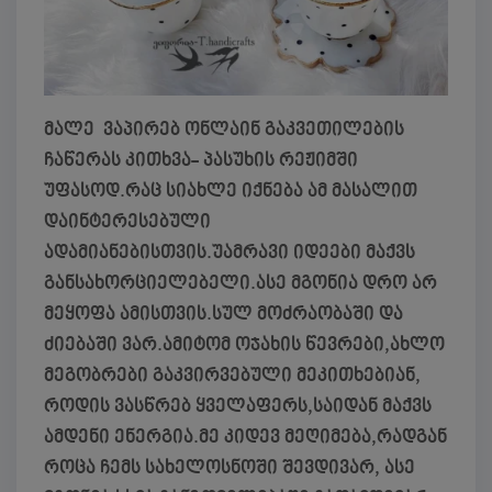
მალე ვაპირებ ონლაინ გაკვეთილების
ჩაწერას კითხვა- პასუხის რეჟიმში
უფასოდ.რაც სიახლე იქნება ამ მასალით
დაინტერესებული
ადამიანებისთვის.უამრავი იდეები მაქვს
განსახორციელებელი.ასე მგონია დრო არ
მეყოფა ამისთვის.სულ მოძრაობაში და
ძიებაში ვარ.ამიტომ ოჯახის წევრები,ახლო
მეგობრები გაკვირვებული მეკითხებიან,
როდის ვასწრებ ყველაფერს,საიდან მაქვს
ამდენი ენერგია.მე კიდევ მეღიმება,რადგან
როცა ჩემს სახელოსნოში შევდივარ, ასე