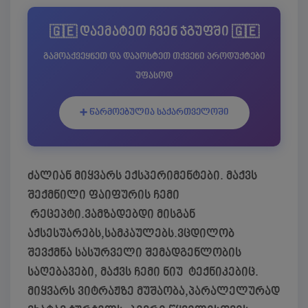
🇬🇪 დაემატეთ ჩვენ ჯგუფში 🇬🇪
გამოაქვეყნეთ და დაპოსტეთ თქვენი პროდუქტები
უფასოდ
➕ წარმოებულია საქართველოში
ძალიან მიყვარს ექსპერიმენტები. მაქვს
შექმნილი ფაიფურის ჩემი
რეცეპტი.ვამზადებდი მისგან
აქსესუარებს,სამკაულებს.ვცდილობ
შევქმნა სასურველი შემადგენლობის
საღებავები, მაქვს ჩემი ნიუ ტექნიკებიც.
მიყვარს ვიტრაჟზე მუშაობა,პარალელურად