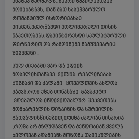
ვხატავ ჭურჭელს..ბევრი წყვილისთვის
მომიხატავს, თან მათ სასიყვარულო
რომანტიულ ისტორიებსაც
ვისმენ.ვძერწავდი პოლიმერული თიხის
ნაკეთობებს.დავინტერესდი სკულპტურული
ფერწერით და რამდენიმე ნამუშევარიც
შევქმენი .
სულ ძიებაში ვარ და იდეის
მოსვლისთანავე ვიწყებ რეალიზებას.
წიგნაკი და კალამი ყოველთვის ახლოს
მაქვს,რომ უცებ მონახაზი გავაკეტო
.ვღებულობ ინდივიდუალურ შეკვეთებს
მომხარებლის დიზაინის და სურვილის
გათვალისწინებით,თუმცა ძალიან მიხარია
,როცა არ მზღუდავენ და მენდობიან.ყველა
ხელოვან ადამიანს მოწონს თავისულების