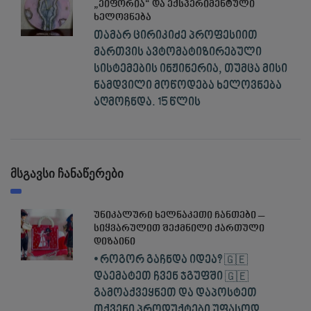
„ეიფორია“ და ექსპერიმენტული
ხელოვნება
თამარ ცირიკიძე პროფესიით
მართვის ავტომატიზირებული
სისტემების ინჟინერია, თუმცა მისი
ნამდვილი მოწოდება ხელოვნება
აღმოჩნდა. 15 წლის
მსგავსი ჩანაწერები
უნიკალური ხელნაკეთი ჩანთები –
სიყვარულით შექმნილი ქართული
დიზაინი
• როგორ გაჩნდა იდეა? 🇬🇪
დაემატეთ ჩვენ ჯგუფში 🇬🇪
გამოაქვეყნეთ და დაპოსტეთ
თქვენი პროდუქტები უფასოდ