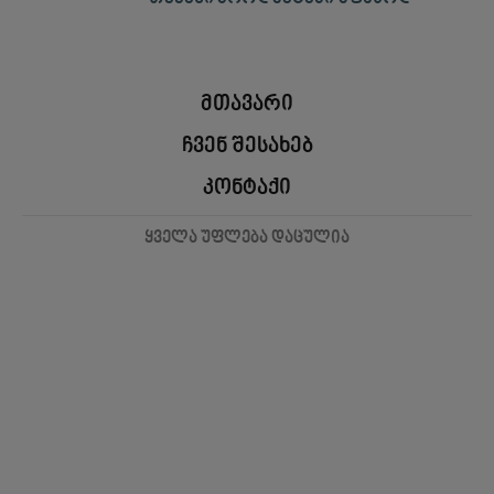
მთავარი
ჩვენ შესახებ
კონტაქი
ყველა უფლება დაცულია