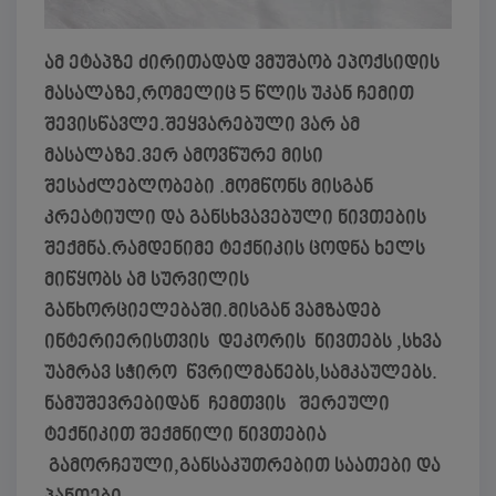
ამ ეტაპზე ძირითადად ვმუშაობ ეპოქსიდის
მასალაზე,რომელიც 5 წლის უკან ჩემით
შევისწავლე.შეყვარებული ვარ ამ
მასალაზე.ვერ ამოვწურე მისი
შესაძლებლობები .მომწონს მისგან
კრეატიული და განსხვავებული ნივთების
შექმნა.რამდენიმე ტექნიკის ცოდნა ხელს
მიწყობს ამ სურვილის
განხორციელებაში.მისგან ვამზადებ
ინტერიერისთვის დეკორის ნივთებს ,სხვა
უამრავ სჭირო წვრილმანებს,სამკაულებს.
ნამუშევრებიდან ჩემთვის შერეული
ტექნიკით შექმნილი ნივთებია
გამორჩეული,განსაკუთრებით საათები და