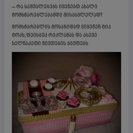
– რა საშუალებებს იყენებთ ახალი
მომხმარებლებამდე მისასვლელად?
მომხმარებლის მოსაზიდად ვიყენენ ტიკ
ტოკს,ფეისბუკ რეკლამას და ასევე
ხელნაკეთი ნივთების ჯგუფებს