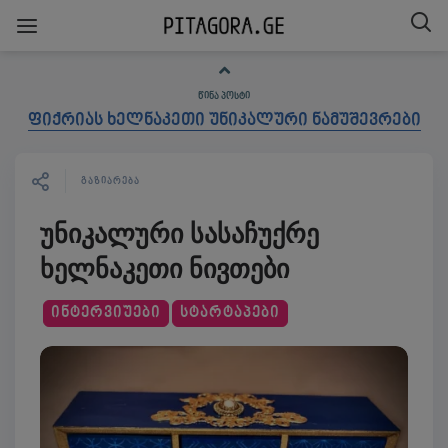
ᲬᲘᲜᲐ ᲞᲝᲡᲢᲘ
ფიქრიას ხელნაკეთი უნიკალური ნამუშევრები
ᲒᲐᲖᲘᲐᲠᲔᲑᲐ
უნიკალური სასაჩუქრე
ხელნაკეთი ნივთები
ᲘᲜᲢᲔᲠᲕᲘᲣᲔᲑᲘ
ᲡᲢᲐᲠᲢᲐᲞᲔᲑᲘ