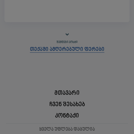
ᲨᲔᲛᲓᲔᲒᲘ ᲞᲝᲡᲢᲘ
თექაში ამღერებული ფერები
მთავარი
ჩვენ შესახებ
კონტაქი
ყველა უფლება დაცულია