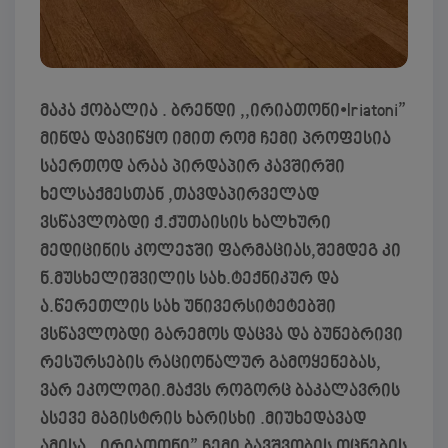
მაკა ქობალია . ბრენდი ,,ირიათონი•Iriatoni”
მინდა დავიწყო იმით რომ ჩემი პროფესია
საერთოდ არაა პირდაპირ კავშირში
ხელსაქმესთან ,თავდაპირველად
ვსწავლობდი ქ.ქუთაისის ხალხური
მედიცინის კოლეჯში ფარმაციას,შემდეგ კი
ნ.მუსხელიშვილის სახ.ტექნიკურ და
ა.წერეთლის სახ უნივერსიტეტებში
ვსწავლობდი გარემოს დაცვა და ბუნებრივი
რესურსების რაციონალურ გამოყენებას,
ვარ ეკოლოგი.მაქვს როგორც ბაკალავრის
ასევე მაგისტრის ხარისხი .მიუხედავად
ამისა ,,ირიათონი” ჩემი ბავშვობის ოცნების