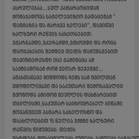
ასრულებაა…სულ პატარაობიდან
მომაჯადოვა სატელევიზიო გადაცემამ ”
ფანტაზია და მარჯვე ხელები”, დავიწყე
ხალხური რეწვის სახეობებით:
ვქარგავდი,ვკერავდი,ვქსოვდი და როცა
დაოჯახების შემდეგ თექის დამუშავებით
დავინტერესდი ისე გამიტაცა ამ
საქმიანობამ რომ ვეღარ შევეშვი…
ამასთანავე მინდოდა ჩემს სამ შვილთან
ვყოფილიყავი და საკუთარი შემოსავალიც
მქონოდა ამიტომ მეუღლის დახმარებით
თბილისში,საკუთარ საცხოვრებელ ბინაში
მოვაწყვეთ პატარა სახელოსნო და
დაახლოებით 15 წელია ვქმნი ხალხური
რეწვის ნიმუშებს: თექის
შარფებს,მოსაცმელებს,ქუდებს,პანოებს,სამკაუ