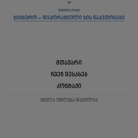
ᲨᲔᲛᲓᲔᲒᲘ ᲞᲝᲡᲢᲘ
ხისხურო – დეკორატიული ხის ნაკეთობები
მთავარი
ჩვენ შესახებ
კონტაქი
ყველა უფლება დაცულია