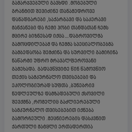
გამარჯვებული გავხდი .მოგებული
გრანტით შევიძინე თანამედროვე
დანადგარები ,საქარგავი და საკერავი
მანქანები და ჩემი ჰობი თანდათან ჩემს
მცირე ბიზნესად იქცა…დაგროვილმა
გამოცდილებამ და ჩემმა სპეციალობებმა
გამბედაობა შემძინა და სურვილი გამიჩინა
ნაწარმი უფრო მრავალფეროვანი
გამეხადა. გადავწყვიტე წინ წამოვწიო
თექის სამკურნალო თვისებები და
ეკოლოგიურად სუფთა ,ბუნებრივ
ნედლეულზე დამზადებული ქსოვილი
შევქმნა ,რომელიც გაძლიერებული
სამკურნალო თვისებებით იქნება
გამორჩეული .მეცნიერების დასკვნით
ქართული მატყლი ერთადერთია