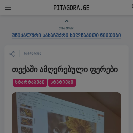
ᲬᲘᲜᲐ ᲞᲝᲡᲢᲘ
უნიკალური სასაჩუქრე ხელნაკეთი ნივთები
ᲒᲐᲖᲘᲐᲠᲔᲑᲐ
თექაში ამღერებული ფერები
ᲡᲢᲐᲠᲢᲐᲞᲔᲑᲘ
ᲡᲢᲐᲢᲘᲔᲑᲘ