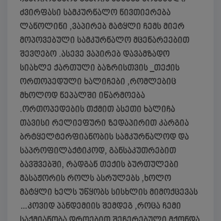
ძვირფასი სამკურნალო ნივთიერება
ლანოლინი ,ვაპირებ მატყლი ჩემს მიერ
მოპოვებული სამკურნალო მცენარეებით
შევღებო .ასევე ვაპირებ დავამზადო
სიახლე ქართული ბაზრისთვის _თექის
ორთოპედული ხალიჩები ,რომლებიც
მხოლოდ ნეპალში იწარმოება
.ორთოპედების თქმით ასეთი ხალიჩა
თავისი რელიეფური ზედაპირით კარგია
ბრტყელტერფიანობის სამკურნალოდ და
საპროფილაქტიკოდ, განსაკუთრებით
ბავშვებში, რადგან თექის ბურთულები
მასაჟორის როლს ასრულებს ,ხოლო
მატყლი ხელს უწყობს სისხლის მიმოქცევას
…კოვიდ პანდემიის შემდეგ ,როცა ჩემი
საქმიანობა დროებით შეჩერებული მქონდა