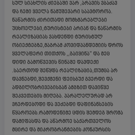
სულ სიახლის ძიებაში ვარ ,არავის ვბაძავ
და ჩემი ყველა ნამუშევარი საავტოროა.
ნაწარმის ძირითადი მომხმარებლები
უცხოელები,ტურისტები არიან და ნაწარმის
რეალიზაციას ვახდენდი ტურისტულ
ობიექტებზე,მაგრამ კოვიდპანდემიის დროს
ყველაფერი თითქოს ,,გაიყინა” და მეც
დიდი გამოწვევის წინაშე დავდექი
.საერთოდ შეწყდა რეალიზაცია,თუმცა არ
დავნებდი,შევქმენი ფეისბუქ გვერდი და
ადგილობრივებისგან ამგზით დავიწყე
შეკვეთების მიღება. პარალელურად არ
ვჩერდებოდი და ვეძებდი დაფინანსების
წყაროებს.რამოდენიმე ცდის შემდეგ შრომა
დამიფასდა და აწარმოე საქართველოს
მცირე და მიკროგრანტების კონკურსის