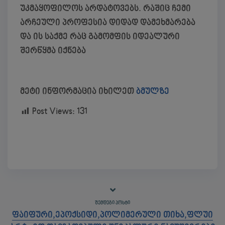
უკმაყოფილოს არდატოვებს. რაშიც ჩემი
არჩეული პროფესია დიდად დამეხმარება
და ის საქმე რაც გამომფის იდეალური
შერწყმა იქნება
მეტი ინფორმაცია იხილეთ
ბმულზე
Post Views:
131
ᲨᲔᲛᲓᲔᲒᲘ ᲞᲝᲡᲢᲘ
ფაიფური,ეპოქსიდი,პოლიმერული თიხა,ფლუი