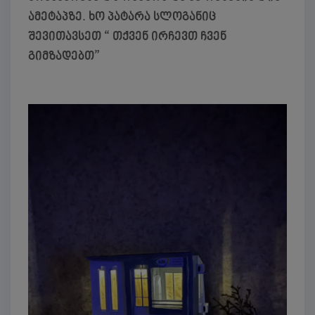
ამეტაპზე. ხო პატარა სლოგანიც
შევითავსეთ “ თქვენ ირჩევთ ჩვენ
გიმზადებთ”