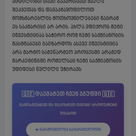
ვცდილობთ თავი გავართვათ ყველა
შეკვეთას და დავაკმაყოფილოთ
მომხმარებლის მოთხოვნილებები ნაგრამ
ეს საკმარისი არ არის. ახლა ვფიქრობ მეტი
ინვესტიციაა საჭირო რომ ჩემი საქმიანობის
მასშტაბები გაიზარდოს ასევე ინვესტიცია
არა მარტო სამეწარმეო პროცესში არამედ
მარკეტინგში რომელსაც ჩემი საქმიანობის
უდიდესი წვლილი უჭირავს
🇬🇪 დაემატეთ ჩვენ ჯგუფში 🇬🇪
გამოაქვეყნეთ და დაპოსტეთ თქვენი პროდუქტები
უფასოდ
➕ წარმოებულია საქართველოში