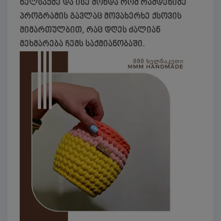
ხელსაქმე და ისე მოხდა რომ რამდენიმე
პროგრამის გავლაც მოვახერხე ქსოვის
მიმართულბით, რაც დღეს ძალიან
მეხმარება ჩემს საქმიანობაში.