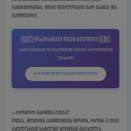
განტვირთვა, მისი წყალობით ვარ სავსე და
ბედნიერი.
🇬🇪 დაემატეთ ჩვენ ჯგუფში 🇬🇪
გამოაქვეყნეთ და დაპოსტეთ თქვენი პროდუქტები
უფასოდ
➕ წარმოებულია საქართველოში
– როგორ გაჩნდა იდეა?
იდეა, მოვიდა პანდემიის დროს, როცა 2 თვე
იძულებით სახლში ყოფნამ მაიძულა,