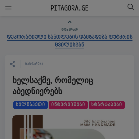
ᲬᲘᲜᲐ ᲞᲝᲡᲢᲘ
დეკორატიული სანთლების დამზადება ფუტკრის
ცვილისგან
ᲒᲐᲖᲘᲐᲠᲔᲑᲐ
ხელსაქმე, რომელიც
აბედნიერებს
ᲮᲔᲚᲜᲐᲙᲔᲗᲘ
ᲘᲜᲢᲔᲠᲕᲘᲣᲔᲑᲘ
ᲡᲢᲐᲠᲢᲐᲞᲔᲑᲘ