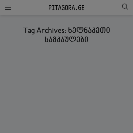
Tag Archives: ხელნაკეთი
სამკაულები
ᲒᲐᲖᲘᲐᲠᲔᲑᲐ