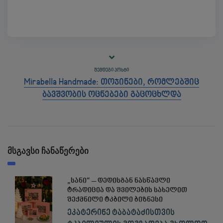
ᲨᲔᲛᲓᲔᲒᲘ ᲞᲝᲡᲢᲘ
Mirabella Handmade: თოჯინები, რომლებშიც
ბავშვობის ოცნებები გაცოცხლდა
მსგავსი ჩანაწერები
„სანი“ – დედისგან ნასწავლი
ტრადიცია და შვილების სახელით
შექმნილი ტკბილი ბიზნესი
ეკატერინე ტაბატაძისთვის