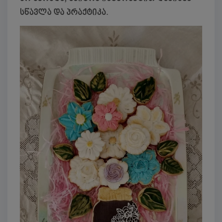
სწავლა და პრაქტიკა.