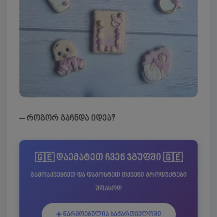
– როგორ გაჩნდა იდეა?
🇬🇪 დაემატეთ ჩვენ ჯგუფში 🇬🇪
გამოაქვეყნეთ და დაპოსტეთ თქვენი პროდუქტები
უფასოდ
➕ წარმოებულია საქართველოში