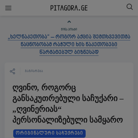
ᲬᲘᲜᲐ ᲞᲝᲡᲢᲘ
„ხელნაკეთობა“ – როგორ აქცია შემთხვევითმა
ნაცნობობამ რაჭული ხის ნაკეთობები
წარმატებულ ბიზნესად
ᲒᲐᲖᲘᲐᲠᲔᲑᲐ
ღვინო, როგორც
განსაკუთრებული საჩუქარი –
„ღვინერიას“
პერსონალიზებული სამყარო
ᲝᲠᲘᲒᲘᲜᲐᲚᲣᲠᲘ ᲡᲐᲩᲣᲥᲠᲔᲑᲘ