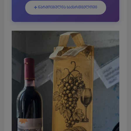
➕ წარმოებულია საქართველოში