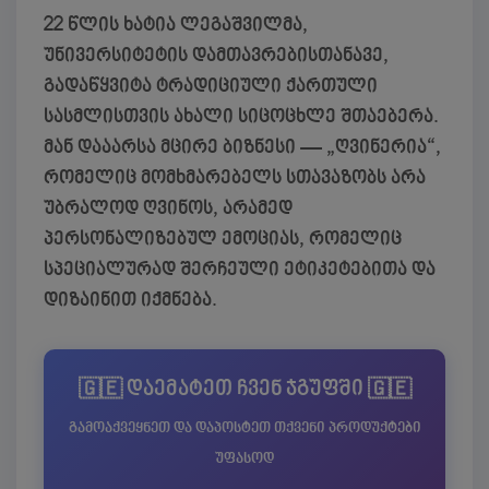
22 წლის
ხატია ლეგაშვილმა
,
უნივერსიტეტის დამთავრებისთანავე,
გადაწყვიტა ტრადიციული ქართული
სასმლისთვის ახალი სიცოცხლე შთაებერა.
მან დააარსა მცირე ბიზნესი —
„ღვინერია“
,
რომელიც მომხმარებელს სთავაზობს არა
უბრალოდ ღვინოს, არამედ
პერსონალიზებულ ემოციას, რომელიც
სპეციალურად შერჩეული ეტიკეტებითა და
დიზაინით იქმნება.
🇬🇪 დაემატეთ ჩვენ ჯგუფში 🇬🇪
გამოაქვეყნეთ და დაპოსტეთ თქვენი პროდუქტები
უფასოდ