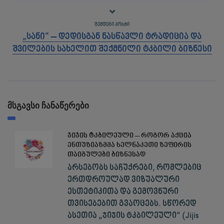
ᲨᲔᲛᲓᲔᲒᲘ ᲞᲝᲡᲢᲘ
„სანი“ – დედისგან ნასწავლი ტრადიცია და
შვილების სახელით შექმნილი ტკბილი ბიზნესი
მსგავსი ჩანაწერები
ჯიჯის ტკბილეული – როგორ აქცია
ენთუზიაზმმა ხელნაკეთი ზეფირის
თაიგულები ბიზნესად
არსებობს საჩუქრები, რომლებიც
ერთდროულად ვიზუალური
ესთეტიკითა და გემოვნური
თვისებებით გვაოცებს. სწორედ
ასეთია „ჯიჯის ტკბილეული“ (Jijis