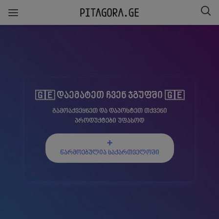
🇬🇪 დაემატეთ ჩვენ ჯგუფში 🇬🇪
გამოაქვეყნეთ და დაპოსტეთ თქვენი
პროდუქტები უფასოდ
➕
წარმოებულია საქართველოში