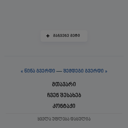
ინტერვიუები
ᲛᲐᲩᲕᲔᲜᲔ ᲛᲔᲢᲘ
« წინა გვერდი
—
შემდეგი გვერდი »
მთავარი
ჩვენ შესახებ
კონტაქი
ყველა უფლება დაცულია