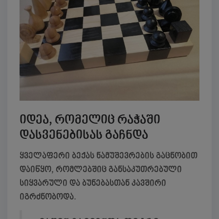
იდეა, რომელიც რაჭაში
დასვენებისას გაჩნდა
ყველაფერი ბექას ნამუშევრების გაცნობით
დაიწყო, რომლებშიც განსაკუთრებული
სიყვარული და ბუნებასთან კავშირი
იგრძნობოდა.