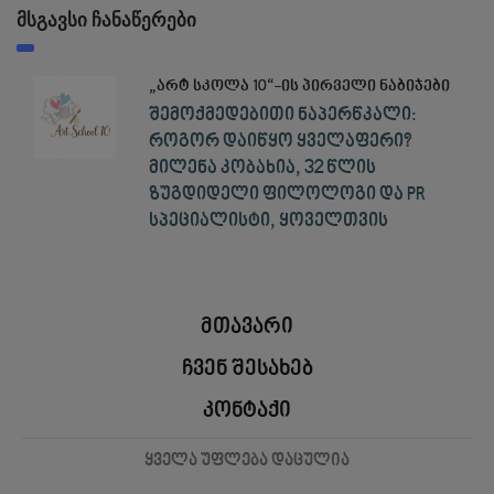
მსგავსი ჩანაწერები
„არტ სკოლა 10“-ის პირველი ნაბიჯები
შემოქმედებითი ნაპერწკალი:
როგორ დაიწყო ყველაფერი?
მილენა კობახია, 32 წლის
ზუგდიდელი ფილოლოგი და PR
სპეციალისტი, ყოველთვის
მთავარი
ჩვენ შესახებ
კონტაქი
ყველა უფლება დაცულია