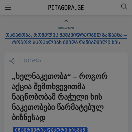
ᲬᲘᲜᲐ ᲞᲝᲡᲢᲘ
ოსტატობა, რომელიც მემკვიდრეობით გადაეცა –
როგორ აცოცხლებს იმედა ღანიაშვილი ხეს
ᲒᲐᲖᲘᲐᲠᲔᲑᲐ
„ხელნაკეთობა“ – როგორ
აქცია შემთხვევითმა
ნაცნობობამ რაჭული ხის
ნაკეთობები წარმატებულ
ბიზნესად
ᲘᲜᲢᲔᲠᲘᲔᲠᲘᲡ ᲓᲔᲙᲝᲠᲘ ᲮᲘᲡᲒᲐᲜ