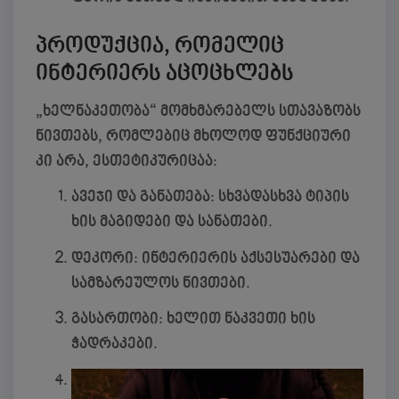
პროდუქცია, რომელიც
ინტერიერს აცოცხლებს
„ხელნაკეთობა“ მომხმარებელს სთავაზობს
ნივთებს, რომლებიც მხოლოდ ფუნქციური
კი არა, ესთეტიკურიცაა:
ავეჯი და განათება:
სხვადასხვა ტიპის
ხის მაგიდები და სანათები.
დეკორი:
ინტერიერის აქსესუარები და
სამზარეულოს ნივთები.
გასართობი:
ხელით ნაკვეთი ხის
ჭადრაკები.