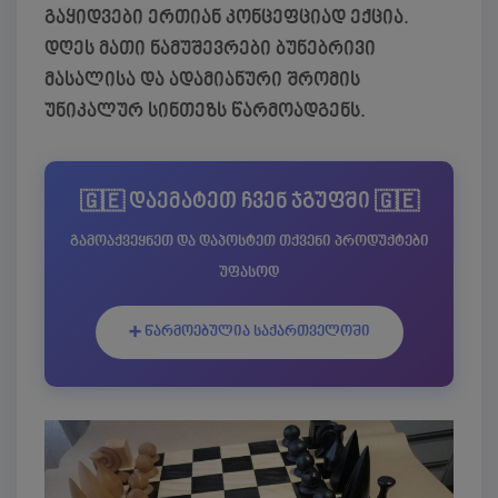
გაყიდვები ერთიან კონცეფციად ექცია.
დღეს მათი ნამუშევრები ბუნებრივი
მასალისა და ადამიანური შრომის
უნიკალურ სინთეზს წარმოადგენს.
🇬🇪 დაემატეთ ჩვენ ჯგუფში 🇬🇪
გამოაქვეყნეთ და დაპოსტეთ თქვენი პროდუქტები
უფასოდ
➕ წარმოებულია საქართველოში