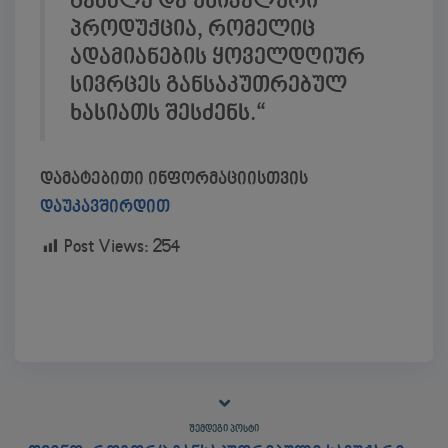
გამძლე და უნიკალური
პროდუქცია, რომელიც
ადამიანების ყოველდღიურ
სივრცეს განსაკუთრებულ
ხასიათს შესძენს.“
დამატებითი ინფორმაციისთვის
დაუკავშირდით
Post Views:
254
ᲨᲔᲛᲓᲔᲒᲘ ᲞᲝᲡᲢᲘ