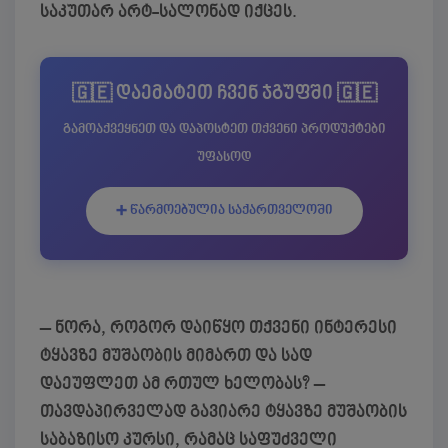
საკუთარ არტ-სალონად იქცეს.
🇬🇪 დაემატეთ ჩვენ ჯგუფში 🇬🇪
გამოაქვეყნეთ და დაპოსტეთ თქვენი პროდუქტები
უფასოდ
➕ წარმოებულია საქართველოში
– ნორა, როგორ დაიწყო თქვენი ინტერესი
ტყავზე მუშაობის მიმართ და სად
დაეუფლეთ ამ რთულ ხელობას?
–
თავდაპირველად გავიარე ტყავზე მუშაობის
საბაზისო კურსი, რამაც საფუძველი