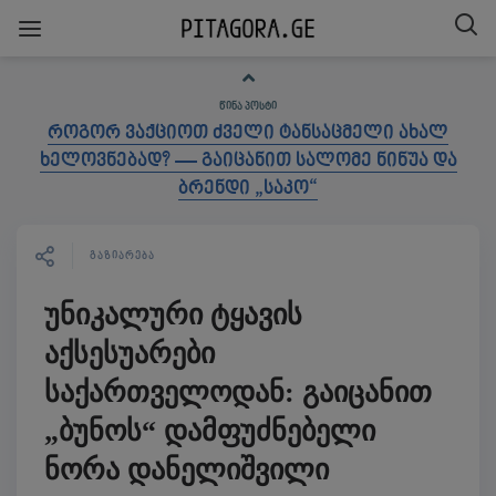
ᲬᲘᲜᲐ ᲞᲝᲡᲢᲘ
როგორ ვაქციოთ ძველი ტანსაცმელი ახალ
ხელოვნებად? — გაიცანით სალომე ნინუა და
ბრენდი „საკო“
ᲒᲐᲖᲘᲐᲠᲔᲑᲐ
უნიკალური ტყავის
აქსესუარები
საქართველოდან: გაიცანით
„ბუნოს“ დამფუძნებელი
ნორა დანელიშვილი