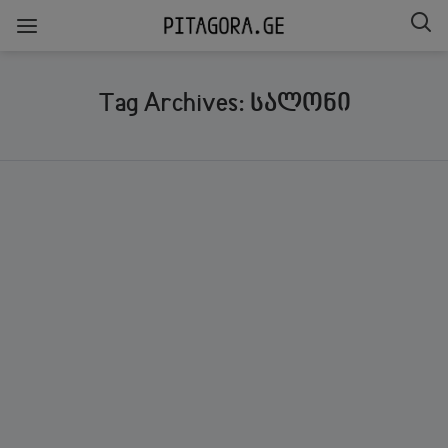
Tag Archives: სალონი
ᲒᲐᲖᲘᲐᲠᲔᲑᲐ