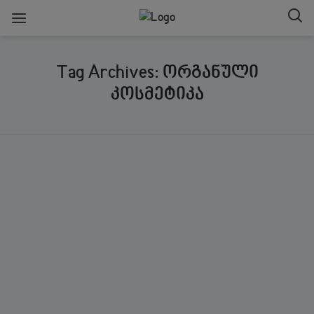
Tag Archives: ორგანული
კოსმეტიკა
ᲒᲐᲖᲘᲐᲠᲔᲑᲐ