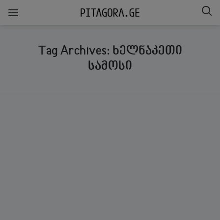
Tag Archives: ხელნაკეთი
სამოსი
ᲒᲐᲖᲘᲐᲠᲔᲑᲐ