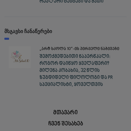
რეალური ტესტები და მათი
მსგავსი ჩანაწერები
„არტ სკოლა 10“-ის პირველი ნაბიჯები
შემოქმედებითი ნაპერწკალი:
როგორ დაიწყო ყველაფერი?
მილენა კობახია, 32 წლის
ზუგდიდელი ფილოლოგი და PR
სპეციალისტი, ყოველთვის
მთავარი
ჩვენ შესახებ