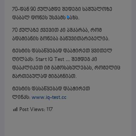
70-დან 90 ქულამდე შედეგი საშუალოზე
დაბალ დონეს უსვამს ხაზს.
70 ქულაზე ქვევით კი აშკარაა, რომ
ადამიანის გონება განუვითარებელია.
ტესტის დასაწყებად დააჭირეთ ყვითელ
ღილაკს: Start IQ Test … შემდეგ კი
დააკლიკეთ იმ გამოსახულებას, რომელიც
მართებულად მიგაჩნიათ.
ტესტის დასაწყებად დააჭირეთ
ლინკს:
www.iq-test.cc
Post Views:
117