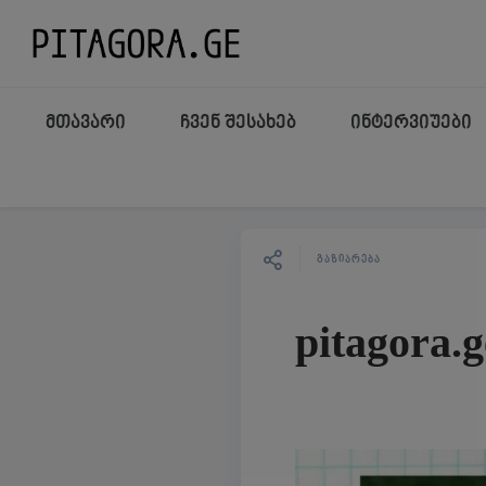
მთავარი
ჩვენ შესახებ
ინტერვიუები
ᲒᲐᲖᲘᲐᲠᲔᲑᲐ
pitagora.g