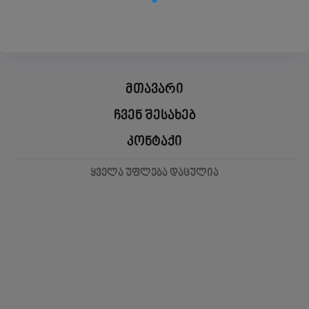
მთავარი
ჩვენ შესახებ
კონტაქი
ყველა უფლება დაცულია