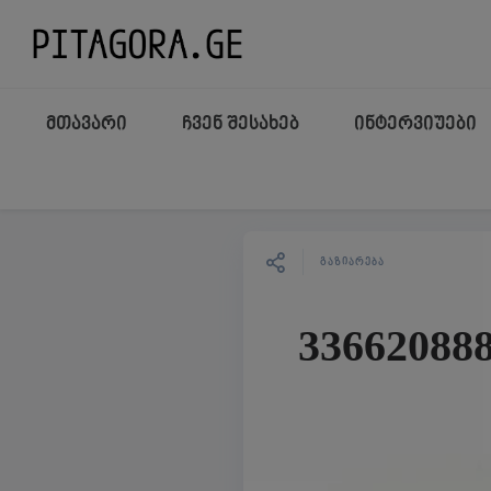
მთავარი
ჩვენ შესახებ
ინტერვიუები
ᲒᲐᲖᲘᲐᲠᲔᲑᲐ
33662088