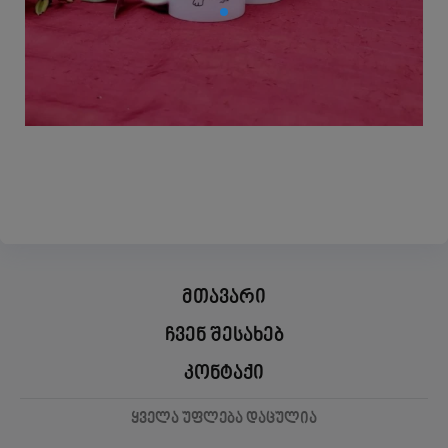
მთავარი
ჩვენ შესახებ
კონტაქი
ყველა უფლება დაცულია