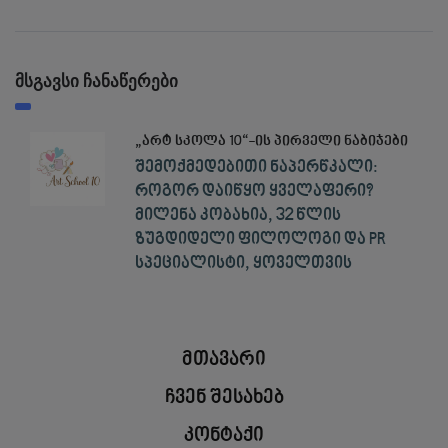
მსგავსი ჩანაწერები
„არტ სკოლა 10“-ის პირველი ნაბიჯები
შემოქმედებითი ნაპერწკალი:
როგორ დაიწყო ყველაფერი?
მილენა კობახია, 32 წლის
ზუგდიდელი ფილოლოგი და PR
სპეციალისტი, ყოველთვის
მთავარი
ჩვენ შესახებ
კონტაქი