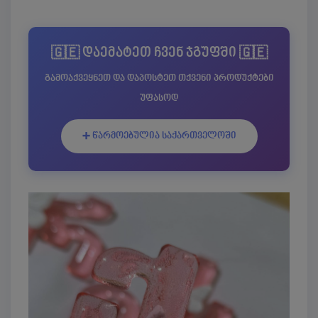
🇬🇪 დაემატეთ ჩვენ ჯგუფში 🇬🇪
გამოაქვეყნეთ და დაპოსტეთ თქვენი პროდუქტები
უფასოდ
➕ წარმოებულია საქართველოში