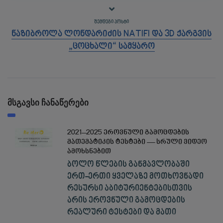
ᲨᲔᲛᲓᲔᲒᲘ ᲞᲝᲡᲢᲘ
ნაზიბროლა ლონდარიძის NATIFI და 3D ქარგვის
„ცოცხალი“ სამყარო
მსგავსი ჩანაწერები
2021–2025 ეროვნული გამოცდების
მათემატიკის ტესტები — სრული ვიდეო
ამოხსნებით
ბოლო წლების განმავლობაში
ერთ-ერთი ყველაზე მოთხოვნადი
რესურსი აბიტურიენტებისთვის
არის ეროვნული გამოცდების
რეალური ტესტები და მათი