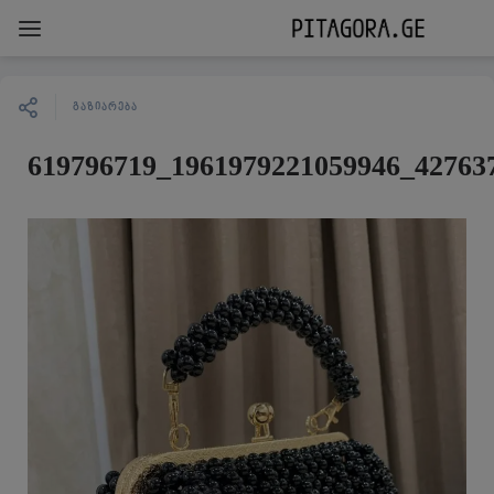
ᲒᲐᲖᲘᲐᲠᲔᲑᲐ
619796719_1961979221059946_42763