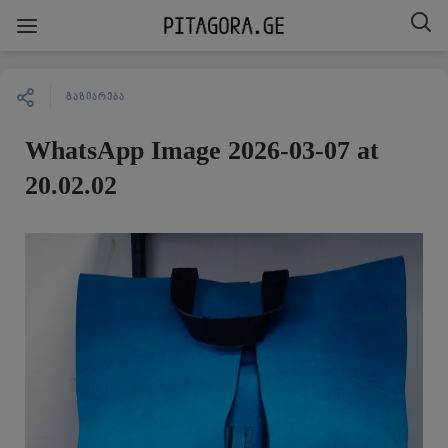
ᲒᲐᲖᲘᲐᲠᲔᲑᲐ
WhatsApp Image 2026-03-07 at
20.02.02