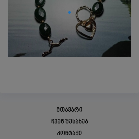
მთავარი
ჩვენ შესახებ
კონტაქი