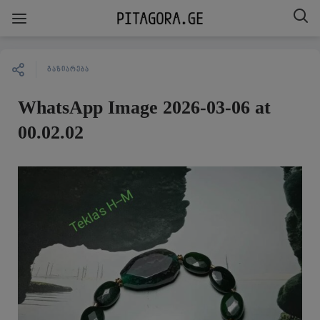
ᲒᲐᲖᲘᲐᲠᲔᲑᲐ
WhatsApp Image 2026-03-06 at
00.02.02