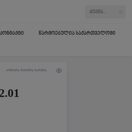
კონტაქტი
წარმოებულია საქართველოში
ᲙᲘᲗᲮᲕᲘᲡ ᲠᲔᲟᲘᲛᲘᲡ ᲩᲐᲠᲗᲕᲐ
2.01