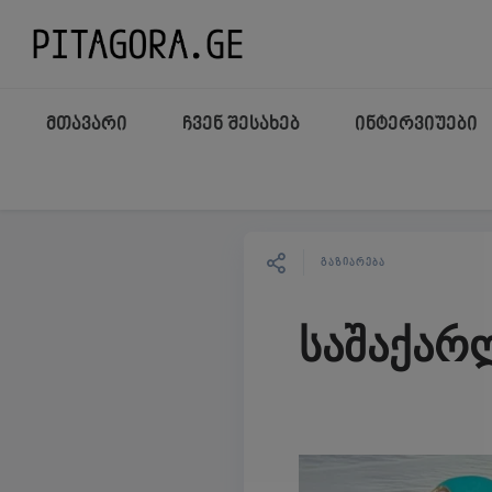
მთავარი
ჩვენ შესახებ
ინტერვიუები
ᲒᲐᲖᲘᲐᲠᲔᲑᲐ
საშაქარ