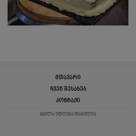
მთავარი
ჩვენ შესახებ
კონტაქი
ყველა უფლება დაცულია