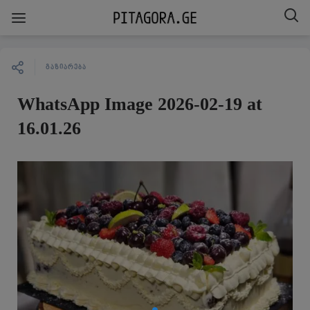
ᲒᲐᲖᲘᲐᲠᲔᲑᲐ
WhatsApp Image 2026-02-19 at
16.01.26