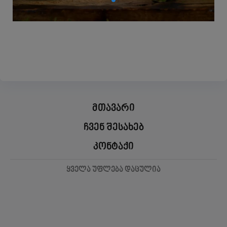
მთავარი
ჩვენ შესახებ
კონტაქი
ყველა უფლება დაცულია