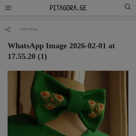
ᲒᲐᲖᲘᲐᲠᲔᲑᲐ
WhatsApp Image 2026-02-01 at
17.55.20 (1)