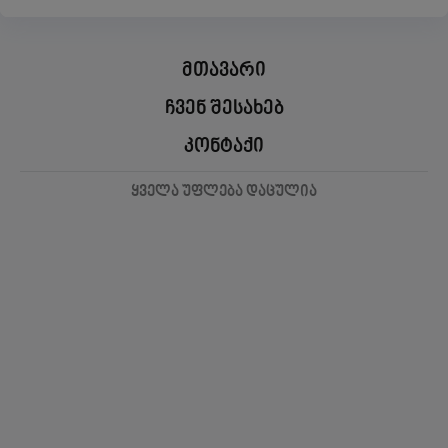
მთავარი
ჩვენ შესახებ
კონტაქი
ყველა უფლება დაცულია