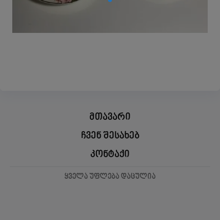
მთავარი
ჩვენ შესახებ
კონტაქი
ყველა უფლება დაცულია