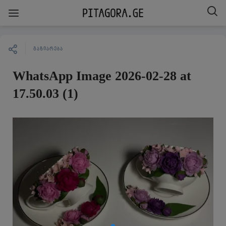
ᲒᲐᲖᲘᲐᲠᲔᲑᲐ
WhatsApp Image 2026-02-28 at
17.50.03 (1)