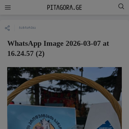
ᲒᲐᲖᲘᲐᲠᲔᲑᲐ
WhatsApp Image 2026-03-07 at
16.24.57 (2)