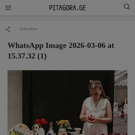
ᲒᲐᲖᲘᲐᲠᲔᲑᲐ
WhatsApp Image 2026-03-06 at
15.37.32 (1)