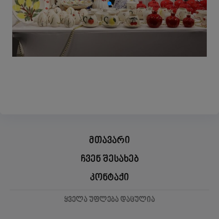
მთავარი
ჩვენ შესახებ
კონტაქი
ყველა უფლება დაცულია