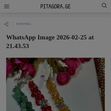
ᲒᲐᲖᲘᲐᲠᲔᲑᲐ
WhatsApp Image 2026-02-25 at
21.43.53