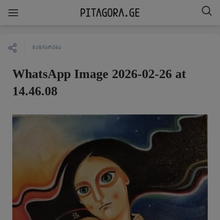
ᲒᲐᲖᲘᲐᲠᲔᲑᲐ
WhatsApp Image 2026-02-26 at
14.46.08