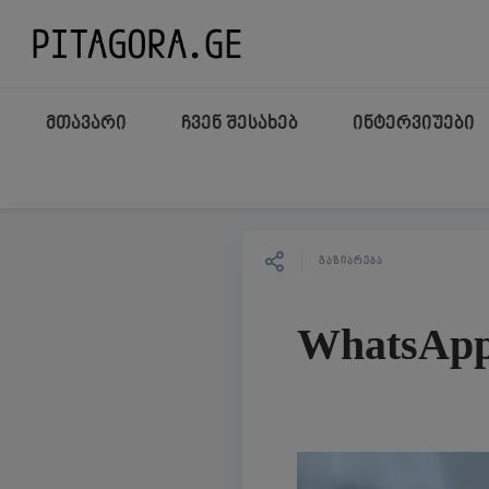
მთავარი
ჩვენ შესახებ
ინტერვიუები
ᲒᲐᲖᲘᲐᲠᲔᲑᲐ
WhatsApp 