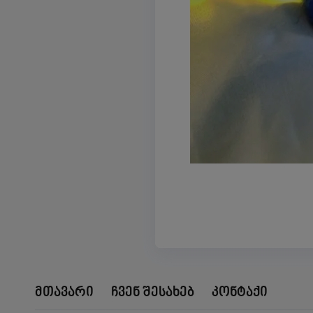
მთავარი
ჩვენ შესახებ
კონტაქი