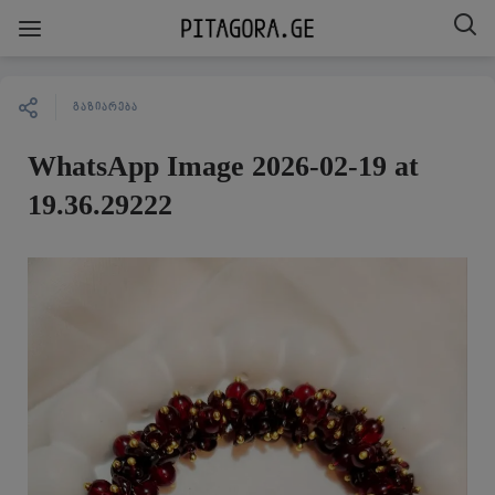
ᲒᲐᲖᲘᲐᲠᲔᲑᲐ
WhatsApp Image 2026-02-19 at
19.36.29222