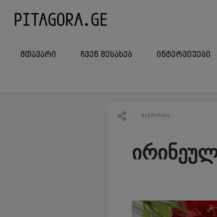
მთავარი
ჩვენ შესახებ
ინტერვიუები
ᲒᲐᲖᲘᲐᲠᲔᲑᲐ
ირინეულ